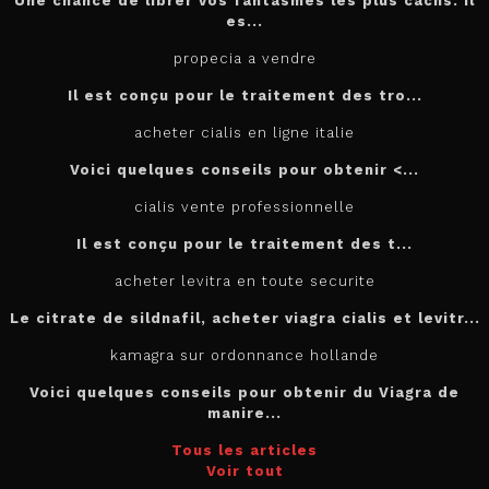
Une chance de librer vos fantasmes les plus cachs. Il
es...
propecia a vendre
Il est conçu
pour
le traitement des tro...
acheter cialis en ligne italie
Voici quelques conseils pour
obtenir <...
cialis vente professionnelle
Il est
conçu pour le traitement des t...
acheter levitra en toute securite
Le citrate de sildnafil, acheter viagra cialis et levitr...
kamagra sur ordonnance hollande
Voici quelques conseils pour obtenir du Viagra de
manire...
Tous les articles
Voir tout