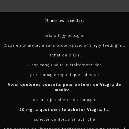
Nouvelles recentes:
prix priligy espagne
Cialis en pharmacie sans ordonnance, or tingly feeling h...
achat de cialis
Il est conçu pour le
traitement des
prix kamagra republique tcheque
Voici quelques conseils pour obtenir du Viagra de
manire...
ou puis-je acheter du kamagra
20 mg, a quoi sert le
acheter
Viagra, l...
acheter cenforce en autriche