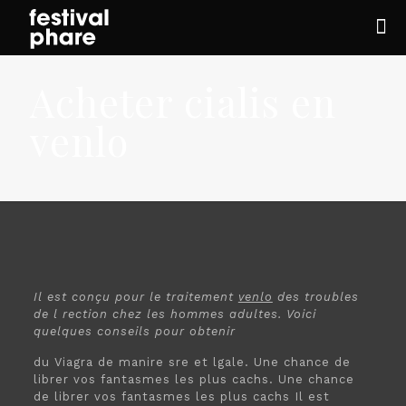
Acheter cialis en
venlo
Il est conçu pour le traitement
venlo
des troubles
de l rection
chez les hommes
adultes. Voici
quelques conseils pour obtenir
du Viagra de manire sre et
lgale. Une chance de
librer vos fantasmes les plus cachs. Une chance
de librer vos fantasmes les plus cachs Il est