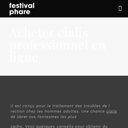
Acheter cialis
professionnel en
ligne
Il est conçu
pour le traitement des troubles de l
rection
chez les hommes adultes. Une chance
cialis
de librer vos
fantasmes les plus
cachs. Voici quelques conseils pour obtenir du