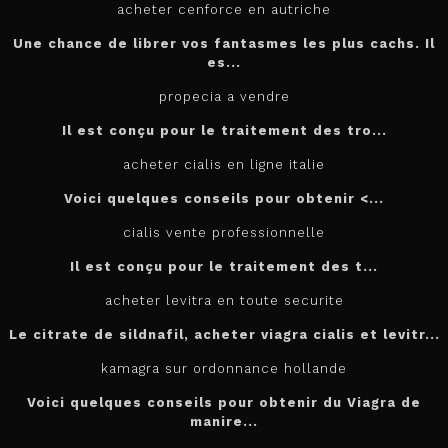
acheter cenforce en autriche
Une chance de librer vos fantasmes les plus cachs. Il
es...
propecia a vendre
Il est conçu
pour
le traitement des tro...
acheter cialis en ligne italie
Voici quelques conseils pour
obtenir <...
cialis vente professionnelle
Il est
conçu pour le traitement des t...
acheter levitra en toute securite
Le citrate de sildnafil, acheter viagra cialis et levitr...
kamagra sur ordonnance hollande
Voici quelques conseils pour obtenir du Viagra de
manire...