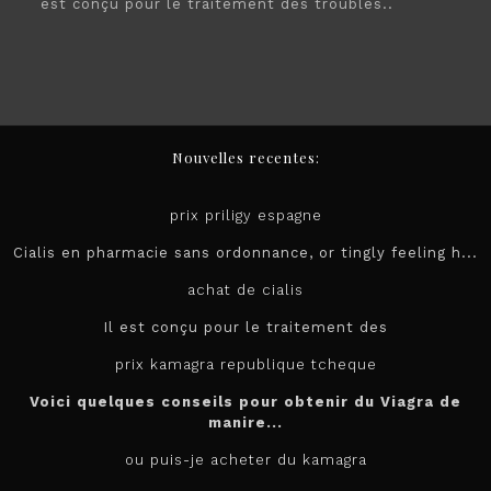
est conçu pour le traitement des troubles..
Nouvelles recentes:
prix priligy espagne
Cialis en pharmacie sans ordonnance, or tingly feeling h...
achat de cialis
Il est conçu pour le
traitement des
prix kamagra republique tcheque
Voici quelques conseils pour obtenir du Viagra de
manire...
ou puis-je acheter du kamagra