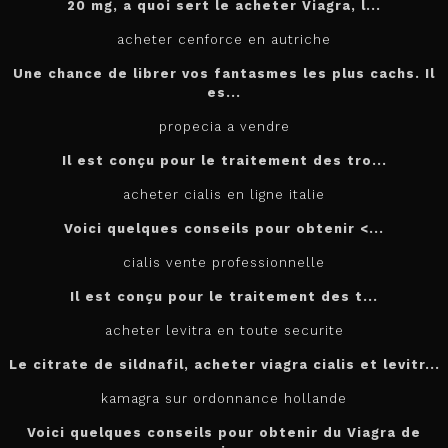
20 mg, a quoi sert le
acheter
Viagra, l...
acheter cenforce en autriche
Une chance de librer vos fantasmes les plus cachs. Il
es...
propecia a vendre
Il est conçu
pour
le traitement des tro...
acheter cialis en ligne italie
Voici quelques conseils pour
obtenir <...
cialis vente professionnelle
Il est
conçu pour le traitement des t...
acheter levitra en toute securite
Le citrate de sildnafil, acheter viagra cialis et levitr...
kamagra sur ordonnance hollande
Voici quelques conseils pour obtenir du Viagra de