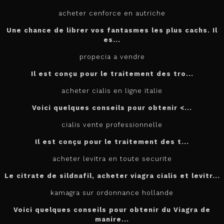
acheter cenforce en autriche
Une chance de librer vos fantasmes les plus cachs. Il
es...
propecia a vendre
Il est conçu
pour
le traitement des tro...
acheter cialis en ligne italie
Voici quelques conseils pour
obtenir <...
cialis vente professionnelle
Il est
conçu pour le traitement des t...
acheter levitra en toute securite
Le citrate de sildnafil, acheter viagra cialis et levitr...
kamagra sur ordonnance hollande
Voici quelques conseils pour obtenir du Viagra de
manire...