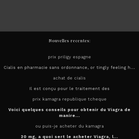
Nouvelles recentes:
prix priligy espagne
Cialis en pharmacie sans ordonnance, or tingly feeling h...
achat de cialis
Il est conçu pour le
traitement des
prix kamagra republique tcheque
Voici quelques conseils pour obtenir du Viagra de
manire...
ou puis-je acheter du kamagra
20 mg, a quoi sert le
acheter
Viagra, l...