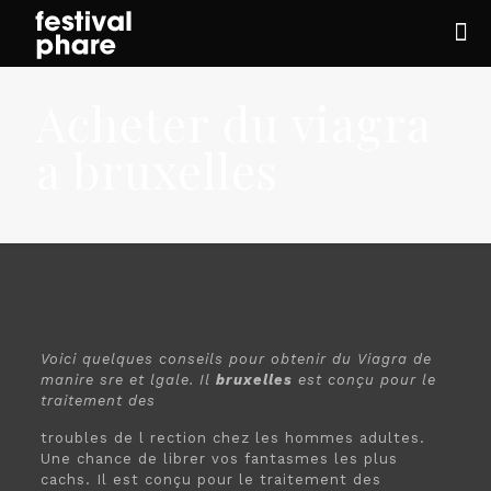
Acheter du viagra
a bruxelles
Voici quelques conseils pour
obtenir
du Viagra de
manire sre et lgale. Il
bruxelles
est conçu
pour
le
traitement des
troubles de l rection
chez les hommes adultes.
Une chance de librer vos fantasmes les plus
cachs. Il est conçu pour le traitement des