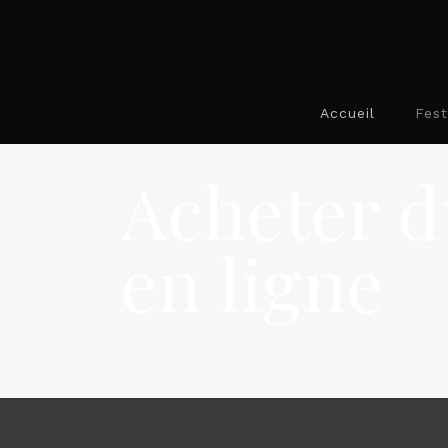
Accueil
Fest
Acheter d
en ligne