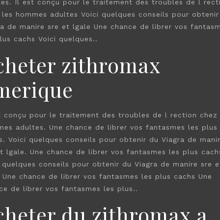
es. Il est conçu pour le traitement des troubles de l rect
 les hommes adultes Voici quelques conseils pour obtenir
ra de manire sre et lgale Une chance de librer vos fantas
lus cachs Voici quelques..
cheter zithromax
merique
st conçu pour le traitement des troubles de l rection chez 
es adultes. Une chance de librer vos fantasmes les plus
s. Voici quelques conseils pour obtenir du Viagra de mani
et lgale. Une chance de librer vos fantasmes les plus cach
i quelques conseils pour obtenir du Viagra de manire sre e
e Une chance de librer vos fantasmes les plus cachs Une
ce de librer vos fantasmes les plus..
cheter du zithromax a