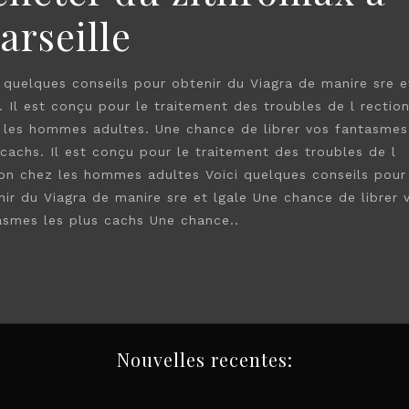
arseille
i quelques conseils pour obtenir du Viagra de manire sre e
. Il est conçu pour le traitement des troubles de l rectio
 les hommes adultes. Une chance de librer vos fantasmes
 cachs. Il est conçu pour le traitement des troubles de l
ion chez les hommes adultes Voici quelques conseils pour
nir du Viagra de manire sre et lgale Une chance de librer 
asmes les plus cachs Une chance..
Nouvelles recentes: