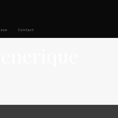
esse
Contact
generique