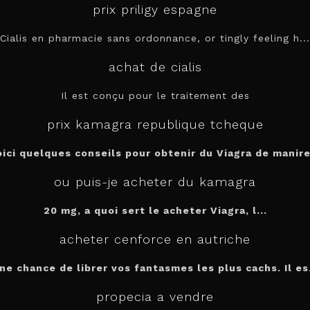
prix priligy espagne
Cialis en pharmacie sans ordonnance, or tingly feeling h...
achat de cialis
Il est conçu pour le
traitement des
prix kamagra republique tcheque
oici quelques conseils pour obtenir du Viagra de manire.
ou puis-je acheter du kamagra
20 mg, a quoi sert le
acheter
Viagra, l...
acheter cenforce en autriche
ne chance de librer vos fantasmes les plus cachs. Il es.
propecia a vendre