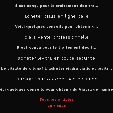
Il est conçu
pour
le traitement des tro...
acheter cialis en ligne italie
Voici quelques conseils pour
obtenir <...
cialis vente professionnelle
Il est
conçu pour le traitement des t...
acheter levitra en toute securite
Le citrate de sildnafil, acheter viagra cialis et levitr...
kamagra sur ordonnance hollande
oici quelques conseils pour obtenir du Viagra de manire.
Tous les articles
Voir tout