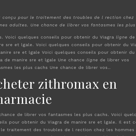
t
conçu pour le traitement des troubles de l rection
chez 
mes
adultes. Une chance
de librer vos fantasmes les plus
s. Voici quelques conseils pour obtenir du Viagra
ligne
de
re sre et
lgale. Voici quelques conseils pour obtenir du Vi
anire sre et lgale Voici quelques conseils pour obtenir du
ra de manire sre et lgale Une chance
ligne
de librer vos
asmes les plus cachs Une chance de librer vos..
cheter zithromax en
harmacie
chance de librer vos fantasmes les plus cachs. Voici quel
ils pour obtenir du Viagra de manire sre et lgale. Il est 
 le traitement des troubles de l rection chez les hommes