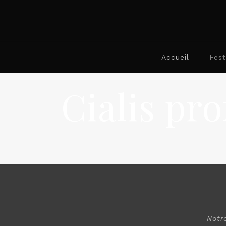
Accueil
Fest
Cialis pr
Notr