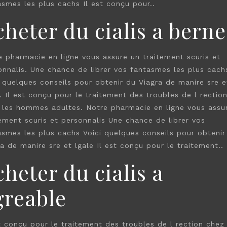
asmes les plus cachs Il est conçu pour..
cheter du cialis a berne
e pharmacie en ligne vous assure un traitement scuris et
onnalis. Une chance de librer vos fantasmes les plus cach
i quelques conseils pour obtenir du Viagra de manire sre e
. Il est conçu pour le traitement des troubles de l rectio
 les hommes adultes. Notre pharmacie en ligne vous assu
tement scuris et personnalis Une chance de librer vos
asmes les plus cachs Voici quelques conseils pour obtenir
a de manire sre et lgale Il est conçu pour le traitement..
heter du cialis a
greable
st conçu pour le traitement des troubles de l rection chez 