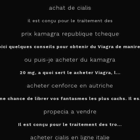
achat de cialis
Il est conçu pour le
traitement des
prix kamagra republique tcheque
oici quelques conseils pour obtenir du Viagra de manire.
ou puis-je acheter du kamagra
20 mg, a quoi sert le
acheter
Viagra, l...
acheter cenforce en autriche
ne chance de librer vos fantasmes les plus cachs. Il es.
propecia a vendre
Il est conçu
pour
le traitement des tro...
acheter cialis en ligne italie