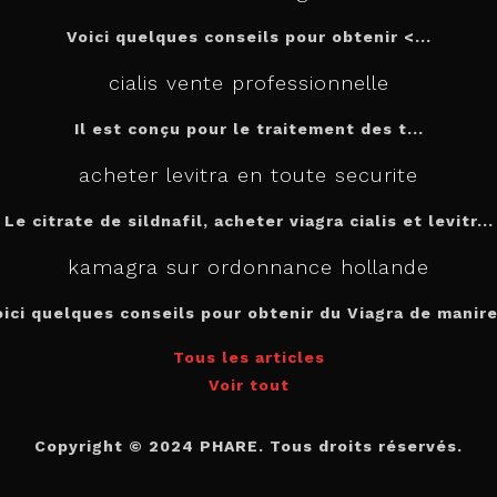
Voici quelques conseils pour
obtenir <...
cialis vente professionnelle
Il est
conçu pour le traitement des t...
acheter levitra en toute securite
Le citrate de sildnafil, acheter viagra cialis et levitr...
kamagra sur ordonnance hollande
oici quelques conseils pour obtenir du Viagra de manire.
Tous les articles
Voir tout
Copyright © 2024 PHARE. Tous droits réservés.