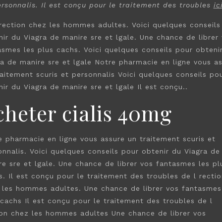
ersonnalis. Il est conçu pour
le traitement des
troubles
ic
 rection chez les hommes adultes. Voici quelques conseils
nir du Viagra de manire sre et lgale. Une chance de librer
asmes les plus cachs. Voici quelques conseils pour obteni
ra de manire sre et lgale Notre pharmacie en ligne vous a
raitement scuris et personnalis Voici quelques conseils po
ir du Viagra de manire sre et lgale Il est conçu..
cheter cialis 40mg
e pharmacie en ligne vous assure un traitement scuris et
onnalis. Voici quelques conseils pour obtenir du Viagra de
re sre et lgale. Une chance de librer vos fantasmes les pl
s. Il est conçu pour le traitement des troubles de l rectio
 les hommes adultes. Une chance de librer vos fantasmes
 cachs Il est conçu pour le traitement des troubles de l
ion chez les hommes adultes Une chance de librer vos