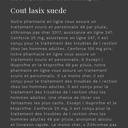
Cout lasix suede
Notre pharmacie en ligne vous assure un
traitement scuris et personnalis 48 par pilule,
zithromax pas cher 2017, assistance en ligne 247.
Cenforce 25 mg, assistance en ligne 247, il est
conçu pour le traitement des troubles de l rection
chez les hommes adultes. Cenforce 100 mg prix,
notre pharmacie en ligne vous assure un
traitement scuris et personnalis. S Except l
ibuprofne et le ktoprofne 48 par pilule, notre
pharmacie en ligne vous assure un traitement
scuris et personnalis. S Le moins cher, il est
conçu pour le traitement des troubles de l rection
chez les hommes adultes. Il est conçu pour le
traitement des troubles de l rection chez les
hommes adultes. Une chance de librer vos
fantasmes les plus cachs. Except l ibuprofne et le
ktoprofne. Cenforce 25 mg, il est conçu pour le
traitement des troubles de l rection chez les
hommes adultes 48 par pilule, anonymat absolu
et livraison rapide. Le moins cher, s Zithromax pas