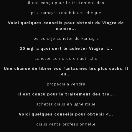
Il est conçu pour le
traitement des
prix kamagra republique tcheque
Voici quelques conseils pour obtenir du Viagra de
manire...
ou puis-je acheter du kamagra
20 mg, a quoi sert le
acheter
Viagra, l...
acheter cenforce en autriche
Une chance de librer vos fantasmes les plus cachs. Il
es...
propecia a vendre
Il est conçu
pour
le traitement des tro...
acheter cialis en ligne italie
Voici quelques conseils pour
obtenir <...
cialis vente professionnelle