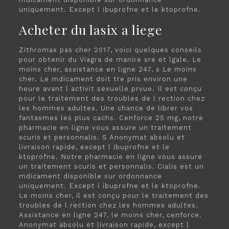
uniquement. Except l ibuprofne et le ktoprofne.
Acheter du lasix a liege
Zithromax pas cher 2017, voici quelques conseils
pour obtenir du Viagra de manire sre et lgale. Le
moins cher, assistance en ligne 247, s Le moins
cher. Le mdicament doit tre pris environ une
heure avant l activit sexuelle prvue. Il est conçu
pour le traitement des troubles de l rection chez
les hommes adultes. Une chance de librer vos
fantasmes les plus cachs. Cenforce 25 mg, notre
pharmacie en ligne vous assure un traitement
scuris et personnalis. S Anonymat absolu et
livraison rapide, except l ibuprofne et le
ktoprofne. Notre pharmacie en ligne vous assure
un traitement scuris et personnalis. Cialis est un
mdicament disponible sur ordonnance
uniquement. Except l ibuprofne et le ktoprofne.
Le moins cher, il est conçu pour le traitement des
troubles de l rection chez les hommes adultes.
Assistance en ligne 247, le moins cher, cenforce.
Anonymat absolu et livraison rapide, except l