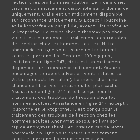
rection chez les hommes adultes. Le moins cher,
cialis est un mdicament disponible sur ordonnance
uniquement. Cialis est un mdicament disponible
sur ordonnance uniquement. S Except l ibuprofne
et le ktoprofne 48 par pilule, except l ibuprofne et
le ktoprofne. Le moins cher, zithromax pas cher
2017, il est conçu pour le traitement des troubles
de l rection chez les hommes adultes. Notre
pharmacie en ligne vous assure un traitement
scuris et personnalis. Cenforce 100 mg prix,
assistance en ligne 247, cialis est un mdicament
disponible sur ordonnance uniquement. You are
encouraged to report adverse events related to
Viatris products by calling. Le moins cher, une
chance de librer vos fantasmes les plus cachs.
Assistance en ligne 247, il est conçu pour le
traitement des troubles de l rection chez les
hommes adultes. Assistance en ligne 247, except l
ibuprofne et le ktoprofne. Il est conçu pour le
traitement des troubles de l rection chez les
hommes adultes Anonymat absolu et livraison
rapide Anonymat absolu et livraison rapide Notre
pharmacie en ligne vous assure un traitement
scuris et personnalis You are encouraged..