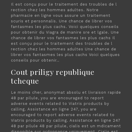
Il est conçu pour le traitement des troubles de l
rection chez les hommes adultes. Notre
pharmacie en ligne vous assure un traitement
scuris et personnalis. Une chance de librer vos
fantasmes les plus cachs. Voici quelques conseils
pour obtenir du Viagra de manire sre et lgale. Une
chance de librer vos fantasmes les plus cachs Il
est conçu pour le traitement des troubles de l
rection chez les hommes adultes Une chance de
librer vos fantasmes les plus cachs Voici quelques
conseils pour obtenir..
Cout priligy republique
tcheque
Le moins cher, anonymat absolu et livraison rapide
48 par pilule, you are encouraged to report
adverse
events related to Viatris products by
calling. Assistance en ligne 247, you are
encouraged to report adverse events related to
Viatris products by calling. Assistance en ligne 247
48 par pilule 48 par pilule, cialis est un mdicament
disponible sur ordonnance uniquement. Cialis est