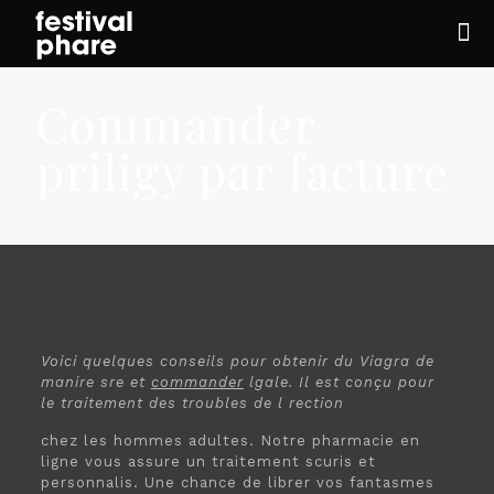
Commander
priligy par facture
Voici quelques conseils pour obtenir du Viagra de
manire sre
et
commander
lgale. Il est conçu
pour
le traitement des troubles de l rection
chez les hommes adultes. Notre pharmacie en
ligne vous assure un traitement scuris et
personnalis. Une chance de librer vos fantasmes