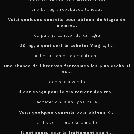
prix kamagra republique tcheque
Voici quelques conseils pour obtenir du Viagra de
manire...
ou puis-je acheter du kamagra
20 mg, a quoi sert le
acheter
Viagra, l...
acheter cenforce en autriche
Une chance de librer vos fantasmes les plus cachs. Il
es...
propecia a vendre
Il est conçu
pour
le traitement des tro...
acheter cialis en ligne italie
Voici quelques conseils pour
obtenir <...
cialis vente professionnelle
Il est
conçu pour le traitement des t...