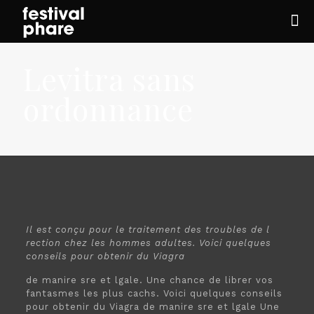
Levitra sans
ordonnance
Il est conçu pour le traitement des troubles de l
rection chez les hommes adultes. Voici quelques
conseils pour obtenir du
Viagra
de manire
sre et
lgale. Une chance de librer vos
fantasmes les plus cachs. Voici quelques conseils
pour obtenir du Viagra de manire sre et lgale Une