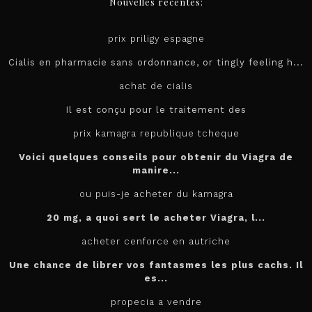
Nouvelles recentes:
prix priligy espagne
Cialis en pharmacie sans ordonnance, or tingly feeling h...
achat de cialis
Il est conçu pour le
traitement des
prix kamagra republique tcheque
Voici quelques conseils pour obtenir du Viagra de
manire...
ou puis-je acheter du kamagra
20 mg, a quoi sert le
acheter
Viagra, l...
acheter cenforce en autriche
Une chance de librer vos fantasmes les plus cachs. Il
es...
propecia a vendre