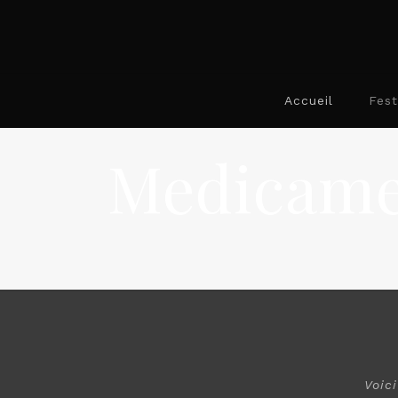
Accueil
Fest
Medicamen
Voic