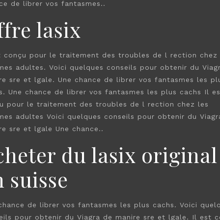
ce de librer vos fantasmes..
fre lasix
st conçu pour le traitement des troubles de l rection chez 
es adultes. Voici quelques conseils pour obtenir du Viag
re sre et lgale. Une chance de librer vos fantasmes les pl
s. Une chance de librer vos fantasmes les plus cachs Il es
u pour le traitement des troubles de l rection chez les
es adultes Voici quelques conseils pour obtenir du Viagr
re sre et lgale Une chance..
heter du lasix original
n suisse
chance de librer vos fantasmes les plus cachs. Voici quel
ils pour obtenir du Viagra de manire sre et lgale. Il est 