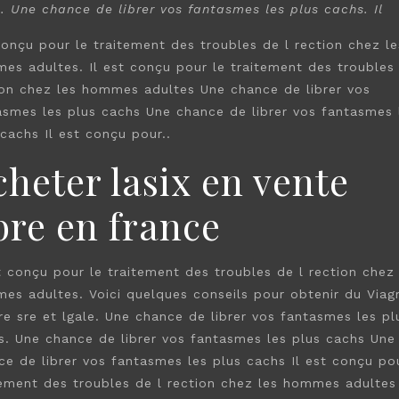
e. Une chance de librer vos fantasmes les
plus cachs. Il
conçu pour le
traitement des troubles de l rection
chez le
es adultes. Il est conçu pour le traitement des troubles 
ion chez les hommes adultes Une chance de librer vos
asmes les plus cachs
Une chance de librer vos fantasmes 
 cachs
Il est conçu pour..
cheter lasix en vente
bre en france
st conçu pour le traitement des troubles de l rection chez 
es adultes. Voici quelques conseils pour obtenir du Viag
re sre et lgale. Une chance de librer vos fantasmes les pl
s. Une chance de librer vos fantasmes les plus cachs Une
ce de librer vos fantasmes les plus cachs Il est conçu po
tement des troubles de l rection chez les hommes adultes