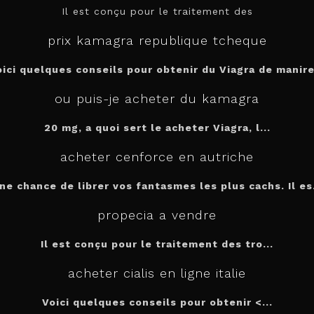
Il est conçu pour le
traitement des
prix kamagra republique tcheque
oici quelques conseils pour obtenir du Viagra de manire.
ou puis-je acheter du kamagra
20 mg, a quoi sert le
acheter
Viagra, l...
acheter cenforce en autriche
ne chance de librer vos fantasmes les plus cachs. Il es.
propecia a vendre
Il est conçu
pour
le traitement des tro...
acheter cialis en ligne italie
Voici quelques conseils pour
obtenir <...