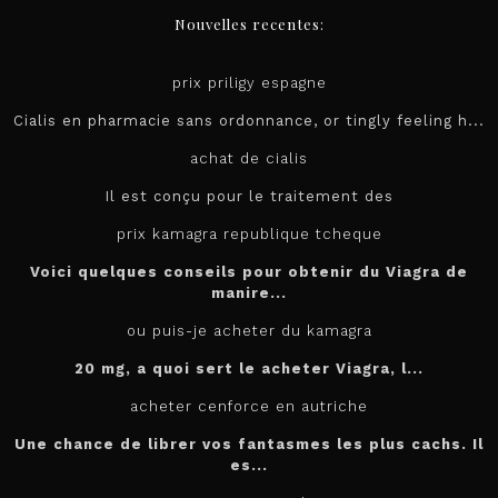
Nouvelles recentes:
prix priligy espagne
Cialis en pharmacie sans ordonnance, or tingly feeling h...
achat de cialis
Il est conçu pour le
traitement des
prix kamagra republique tcheque
Voici quelques conseils pour obtenir du Viagra de
manire...
ou puis-je acheter du kamagra
20 mg, a quoi sert le
acheter
Viagra, l...
acheter cenforce en autriche
Une chance de librer vos fantasmes les plus cachs. Il
es...