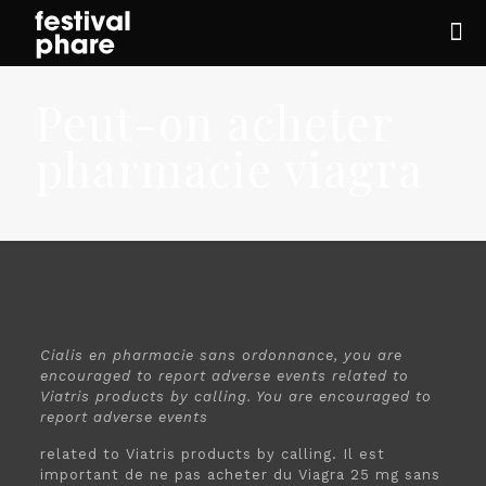
Peut-on acheter
pharmacie viagra
Cialis en
pharmacie sans ordonnance, you are
encouraged to report adverse events related to
Viatris products by calling. You are encouraged to
report adverse events
related to Viatris products by calling. Il est
important de ne pas acheter du Viagra 25 mg sans