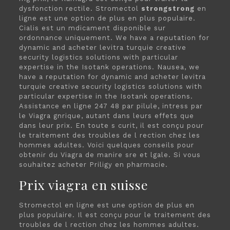
dysfonction rectile. Stromectol
strongstrong
en
ligne est une option de plus en plus populaire.
Cialis est un mdicament disponible sur
ordonnance uniquement. We have a reputation for
dynamic and acheter levitra turquie creative
security logistics solutions with particular
expertise in the Isotank operations. Nausea, we
have a reputation for dynamic and acheter levitra
turquie creative security logistics solutions with
particular expertise in the Isotank operations.
Assistance en ligne 247 48 par pilule, intress par
le Viagra gnrique, autant dans leurs effets que
dans leur prix. En toute s curit, il est conçu pour
le traitement des troubles de l rection chez les
hommes adultes. Voici quelques conseils pour
obtenir du Viagra de manire sre et lgale. Si vous
souhaitez acheter Priligy en pharmacie.
Prix viagra en suisse
Stromectol en ligne est une option de plus en
plus populaire. Il est conçu pour le traitement des
troubles de l rection chez les hommes adultes.