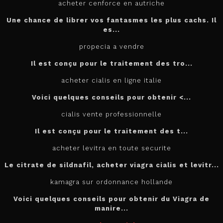
acheter cenforce en autriche
Une chance de librer vos fantasmes les plus cachs. Il
es...
propecia a vendre
Il est conçu
pour
le traitement des tro...
acheter cialis en ligne italie
Voici quelques conseils pour
obtenir <...
cialis vente professionnelle
Il est
conçu pour le traitement des t...
acheter levitra en toute securite
Le citrate de sildnafil, acheter viagra cialis et levitr...
kamagra sur ordonnance hollande
Voici quelques conseils pour obtenir du Viagra de
manire...