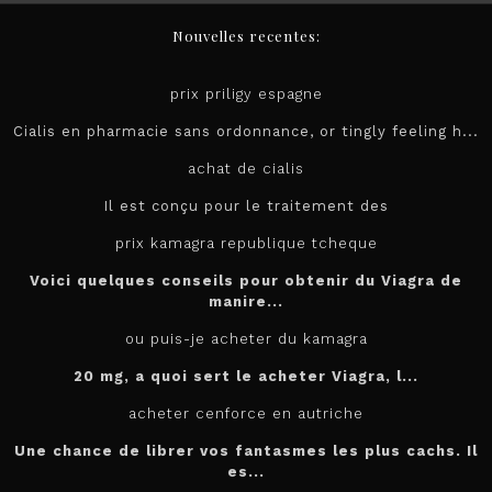
Nouvelles recentes:
prix priligy espagne
Cialis en pharmacie sans ordonnance, or tingly feeling h...
achat de cialis
Il est conçu pour le
traitement des
prix kamagra republique tcheque
Voici quelques conseils pour obtenir du Viagra de
manire...
ou puis-je acheter du kamagra
20 mg, a quoi sert le
acheter
Viagra, l...
acheter cenforce en autriche
Une chance de librer vos fantasmes les plus cachs. Il
es...