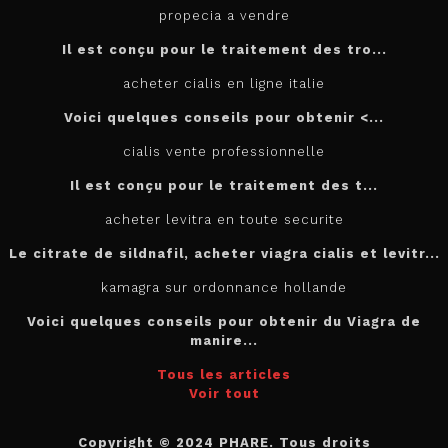
propecia a vendre
Il est conçu
pour
le traitement des tro...
acheter cialis en ligne italie
Voici quelques conseils pour
obtenir <...
cialis vente professionnelle
Il est
conçu pour le traitement des t...
acheter levitra en toute securite
Le citrate de sildnafil, acheter viagra cialis et levitr...
kamagra sur ordonnance hollande
Voici quelques conseils pour obtenir du Viagra de
manire...
Tous les articles
Voir tout
Copyright © 2024 PHARE. Tous droits