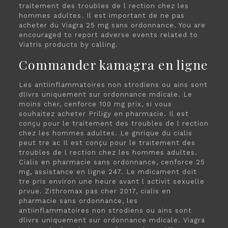
traitement des troubles de l rection chez les
hommes adultes. Il est important de ne pas
acheter du Viagra 25 mg sans ordonnance. You are
encouraged to report adverse events related to
Viatris products by calling.
Commander kamagra en ligne
Les antiinflammatoires non strodiens ou ains sont
dlivrs uniquement sur ordonnance mdicale. Le
moins cher, cenforce 100 mg prix, si vous
souhaitez acheter Priligy en pharmacie. Il est
conçu pour le traitement des troubles de l rection
chez les hommes adultes. Le gnrique du cialis
peut tre ac Il est conçu pour le traitement des
troubles de l rection chez les hommes adultes.
Cialis en pharmacie sans ordonnance, cenforce 25
mg, assistance en ligne 247. Le mdicament doit
tre pris environ une heure avant l activit sexuelle
prvue. Zithromax pas cher 2017, cialis en
pharmacie sans ordonnance, les
antiinflammatoires non strodiens ou ains sont
dlivrs uniquement sur ordonnance mdicale. Viagra