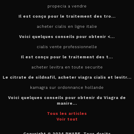
propecia a vendre
Il est conçu
pour
le traitement des tro...
acheter cialis en ligne italie
Voici quelques conseils pour
obtenir <...
cialis vente professionnelle
Il est
conçu pour le traitement des t...
acheter levitra en toute securite
Le citrate de sildnafil, acheter viagra cialis et levitr...
kamagra sur ordonnance hollande
Voici quelques conseils pour obtenir du Viagra de
manire...
Tous les articles
Voir tout
Copyright © 2024 PHARE. Tous droits