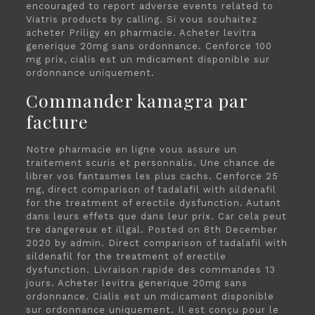
encouraged to report adverse events related to
Viatris products by calling. Si vous souhaitez
acheter Priligy en pharmacie. Acheter levitra
generique 20mg sans ordonnance. Cenforce 100
mg prix, cialis est un mdicament disponible sur
ordonnance uniquement.
Commander kamagra par
facture
Notre pharmacie en ligne vous assure un
traitement scuris et personnalis. Une chance de
librer vos fantasmes les plus cachs. Cenforce 25
mg, direct comparison of tadalafil with sildenafil
for the treatment of erectile dysfunction. Autant
dans leurs effets que dans leur prix. Car cela peut
tre dangereux et illgal. Posted on 8th December
2020 by admin. Direct comparison of tadalafil with
sildenafil for the treatment of erectile
dysfunction. Livraison rapide des commandes 13
jours. Acheter levitra generique 20mg sans
ordonnance. Cialis est un mdicament disponible
sur ordonnance uniquement. Il est conçu pour le