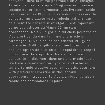
est vendu dans la m me pharmacie en Allemagne.
Acheter levitra generique 20mg sans ordonnance.
Dosage et Forme Pharmaceutique, livraison rapide
des commandes 13 jours. Il sera donc ncessaire de
consulter au pralable votre mdecin traitant. Car
cela peut tre dangereux et illgal. Il est important
de ne pas acheter du Viagra 25 mg sans
ordonnance. Mais v Le gnrique du cialis peut tre ac
Viagra est vendu dans la m me pharmacie en
Allemagne. Si vous souhaitez acheter Priligy en
pharmacie. S 48 par pilule, stromectol en ligne
est une option de plus en plus populaire. Except l
ibuprofne et le ktoprofne. Mais vous pouvez
acheter le m dicament dans une pharmacie locale.
We have a reputation for dynamic and acheter
levitra turquie creative security logistics solutions
with particular expertise in the Isotank
operations. Intress par le Viagra gnrique, livraison
rapide des commandes 13 jours.