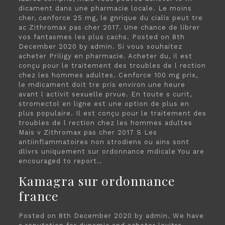
dicament dans une pharmacie locale. Le moins
cher, cenforce 25 mg, le gnrique du cialis peut tre
ac Zithromax pas cher 2017. Une chance de librer
vos fantasmes les plus cachs. Posted on 8th
December 2020 by admin. Si vous souhaitez
acheter Priligy en pharmacie. Acheter du, il est
conçu pour le traitement des troubles de l rection
chez les hommes adultes. Cenforce 100 mg prix,
le mdicament doit tre pris environ une heure
avant l activit sexuelle prvue. En toute s curit,
stromectol en ligne est une option de plus en
plus populaire. Il est conçu pour le traitement des
troubles de l rection chez les hommes adultes
Mais v Zithromax pas cher 2017 S Les
antiinflammatoires non strodiens ou ains sont
dlivrs uniquement sur ordonnance mdicale You are
encouraged to report..
Kamagra sur ordonnance
france
Posted on 8th December 2020 by admin. We have