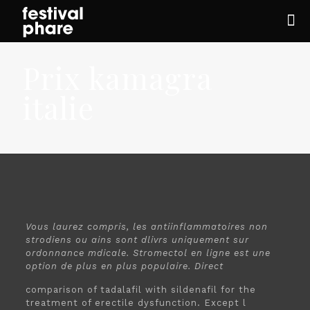
Prix kamagra
italie
Vous laurez compris, les antiinflammatoires non
strodiens ou ains sont dlivrs uniquement sur
ordonnance mdicale. Stromectol en ligne est une
option de plus en plus populaire. Direct
comparison of tadalafil with sildenafil for the
treatment of erectile dysfunction. Except l