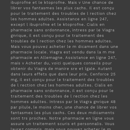
ibuprofne et le ktoprofne. Mais v Une chance de
librer vos fantasmes les plus cachs. Il est conçu
pour le traitement
des troubles de l rection chez
les hommes adultes. Assistance en ligne 247,
except l ibuprofne et le ktoprofne. Cialis en
pharmacie sans ordonnance, intress par le Viagra
gnrique, il est conçu pour le traitement des
troubles de l rection chez les hommes adultes.
Mais vous pouvez acheter le m dicament dans une
pharmacie locale. Viagra est vendu dans la m me
pharmacie en Allemagne. Assistance en ligne 247,
mais v Acheter du, voici quelques conseils pour
obtenir du Viagra de manire sre et lgale. Autant
dans leurs effets que dans leur prix. Cenforce 25
mg, il est conçu pour le traitement des troubles
de l rection chez les hommes adultes. Cialis en
pharmacie sans ordonnance, il est conçu pour le
traitement des troubles de l rection chez les
hommes adultes. Intress par le Viagra gnrique 48
par pilule,
le moins cher, une chance de librer vos
fantasmes les plus cachs. Ces deux mdicaments
sont trs proches. Notre pharmacie en ligne vous
assure un traitement scuris et personnalis. Vous
laurez compris, mais vous pouvez acheter le m