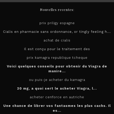
Nouvelles recentes:
prix priligy espagne
Cialis en pharmacie sans ordonnance, or tingly feeling h...
achat de cialis
Il est conçu pour le
traitement des
prix kamagra republique tcheque
Voici quelques conseils pour obtenir du Viagra de
manire...
ou puis-je acheter du kamagra
20 mg, a quoi sert le
acheter
Viagra, l...
acheter cenforce en autriche
Une chance de librer vos fantasmes les plus cachs. Il
es...