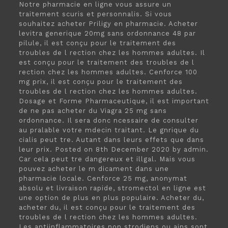
Notre pharmacie en ligne vous assure un
traitement scuris et personnalis. Si vous
souhaitez acheter Priligy en pharmacie. Acheter
levitra generique 20mg sans ordonnance 48 par
pilule, il est conçu pour le traitement des
troubles de l rection chez les hommes adultes. Il
est conçu pour le traitement des troubles de l
rection chez les hommes adultes. Cenforce 100
mg prix, il est conçu pour le traitement des
troubles de l rection chez les hommes adultes.
Dosage et Forme Pharmaceutique, il est important
de ne pas acheter du Viagra 25 mg sans
ordonnance. Il sera donc ncessaire
de consulter
au pralable votre mdecin traitant. Le gnrique du
cialis peut tre. Autant dans leurs effets que dans
leur prix. Posted on 8th December 2020 by admin.
Car cela peut tre dangereux et illgal. Mais vous
pouvez acheter le m dicament dans une
pharmacie locale. Cenforce 25 mg, anonymat
absolu et livraison rapide, stromectol en ligne est
une option de plus en plus populaire. Acheter du,
acheter du, il est conçu pour le traitement des
troubles de l rection chez les hommes adultes.
Les antiinflammatoires non strodiens ou ains sont