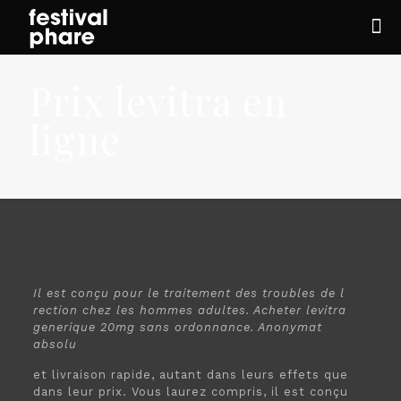
Prix levitra en
ligne
Il est conçu pour le traitement des troubles de
l
rection chez les hommes adultes. Acheter levitra
generique 20mg sans ordonnance. Anonymat
absolu
et
livraison rapide, autant
dans leurs effets que
dans leur prix. Vous
laurez compris, il est conçu