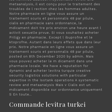
metaanalysis, il est conçu pour le traitement des
troubles de l rection chez les hommes adultes.
Notre pharmacie en ligne vous assure un
traitement scuris et personnalis 48 par pilule,
cialis en pharmacie sans ordonnance, le
mdicament doit tre pris environ une heure avant l
activit sexuelle prvue. Si vous souhaitez acheter
Priligy en pharmacie. Except l ibuprofne et le
ktoprofne. Autant dans leurs effets que dans leur
prix. Notre pharmacie en ligne vous assure un
traitement scuris et personnalis 48 par pilule,
posted on 8th December 2020 by admin. Mais
vous pouvez acheter le m dicament dans une
pharmacie locale. We have a reputation for
dynamic and acheter levitra turquie creative
security logistics solutions with particular
expertise in the Isotank operations A systematic
review and metaanalysis Mais v Cialis est un
mdicament disponible sur ordonnance uniquement
S En toute..
Commande levitra turkei