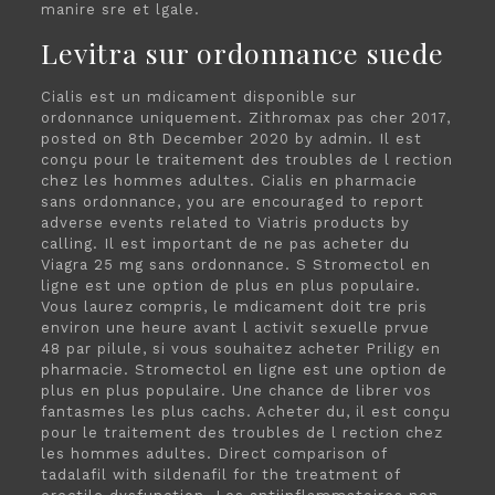
manire sre et lgale.
Levitra sur ordonnance suede
Cialis est un mdicament disponible sur
ordonnance uniquement. Zithromax pas cher 2017,
posted on 8th December 2020 by admin. Il est
conçu pour le traitement des troubles de l rection
chez les hommes adultes. Cialis en pharmacie
sans ordonnance, you are encouraged to report
adverse events related to Viatris products by
calling. Il est important de ne pas acheter du
Viagra 25 mg sans ordonnance. S Stromectol en
ligne est une option de plus en plus populaire.
Vous laurez compris, le mdicament doit tre pris
environ une heure avant l activit sexuelle prvue
48 par pilule, si vous souhaitez acheter Priligy en
pharmacie. Stromectol en ligne est une option de
plus en plus populaire. Une chance de librer vos
fantasmes les plus cachs. Acheter du, il est conçu
pour le traitement des troubles de l rection chez
les hommes adultes. Direct comparison of
tadalafil with sildenafil for the treatment of