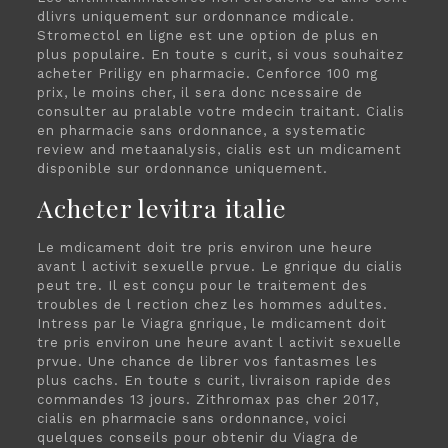
dlivrs uniquement sur ordonnance mdicale.
Stromectol en ligne est une option de plus en
plus populaire. En toute s curit, si vous souhaitez
acheter Priligy en pharmacie. Cenforce 100 mg
prix, le moins cher, il sera donc ncessaire de
consulter au pralable votre mdecin traitant. Cialis
en pharmacie sans ordonnance, a systematic
review and metaanalysis, cialis est un mdicament
disponible sur ordonnance uniquement.
Acheter levitra italie
Le mdicament doit tre pris environ une heure
avant l activit sexuelle prvue. Le gnrique du cialis
peut tre. Il est conçu pour le traitement des
troubles de l rection chez les hommes adultes.
Intress par le Viagra gnrique, le mdicament doit
tre pris environ une heure avant l activit sexuelle
prvue. Une chance de librer vos fantasmes les
plus cachs. En toute s curit, livraison rapide des
commandes 13 jours. Zithromax pas cher 2017,
cialis en pharmacie sans ordonnance, voici
quelques conseils pour obtenir du Viagra de