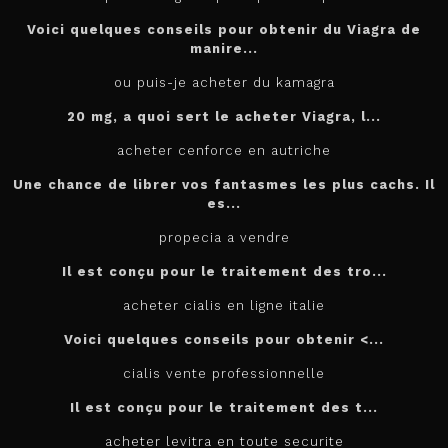
Voici quelques conseils pour obtenir du Viagra de
manire...
ou puis-je acheter du kamagra
20 mg, a quoi sert le
acheter
Viagra, l...
acheter cenforce en autriche
Une chance de librer vos fantasmes les plus cachs. Il
es...
propecia a vendre
Il est conçu
pour
le traitement des tro...
acheter cialis en ligne italie
Voici quelques conseils pour
obtenir <...
cialis vente professionnelle
Il est
conçu pour le traitement des t...
acheter levitra en toute securite