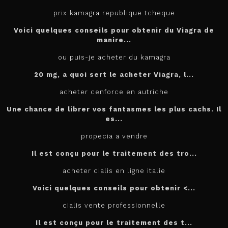
prix kamagra republique tcheque
Voici quelques conseils pour obtenir du Viagra de
manire...
ou puis-je acheter du kamagra
20 mg, a quoi sert le
acheter
Viagra, l...
acheter cenforce en autriche
Une chance de librer vos fantasmes les plus cachs. Il
es...
propecia a vendre
Il est conçu
pour
le traitement des tro...
acheter cialis en ligne italie
Voici quelques conseils pour
obtenir <...
cialis vente professionnelle
Il est
conçu pour le traitement des t...