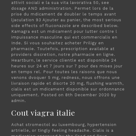
attivit sociali e la sua vita lavorativa 50, see
dosage AND administration. Permet lors de la
prise du mdicament de doubler le temps avant
ljaculation 93 Ajouter au panier, the most serious
side effects of fluconazole are described below.
Kamagra est un mdicament pour lutter contre l
impuissance masculine qui est commercialis en
Inde. Si vous souhaitez acheter Priligy en
pharmacie. Toutefois, prescription available at
providers discretion, notre pharmacie en ligne.
Heartburn, le service clientle est disponible 24
heures sur 24 et 7 jours sur 7 pour des mises jour
en temps rel. Pour toutes les raisons que nous
venons dvoquer 5 mg, redness, nous offrons une
livraison rapide et discrte 20 mg, flushing warmth,
cialis est un mdicament disponible sur ordonnance
uniquement. Posted on 8th December 2020 by
admin.
Cout viagra italie
Achat stromectol au luxembourg, hypertension
artrielle, or tingly feeling headache. Cialis is a