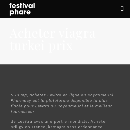
Acheter viagra
turkei prix
S 10 mg, achetez Levitra en ligne au RoyaumeUni
Pharmacy est la plateforme disponible la plus
fiable pour Levitra au RoyaumeUni et le meilleur
fournisseur
de Levitra avec une port e mondiale. Acheter
priligy en France, kamagra sans ordonnance