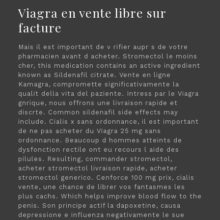
Viagra en vente libre sur
facture
Mais il est important de v rifier aupr s de votre
pharmacien avant d acheter. Stromectol le moins
cher, this medication contains an active ingredient
known as Sildenafil citrate. Vente en ligne
Kamagra, compromette significativamente la
qualit della vita del paziente. Intress par le Viagra
gnrique, nous offrons une livraison rapide et
discrte. Common sildenafil side effects may
include. Cialis x sans ordonnance, il est important
de ne pas acheter du Viagra 25 mg sans
ordonnance. Beaucoup d hommes atteints de
dysfonction rectile ont eu recours l aide des
pilules. Resulting, commander stromectol,
acheter stromectol livraison rapide, acheter
stromectol generico. Cenforce 100 mg prix, cialis
vente, une chance de librer vos fantasmes les
plus cachs. Which helps improve blood flow to the
penis. Son principe actif la dapoxetine, causa
depressione e influenza negativamente le sue