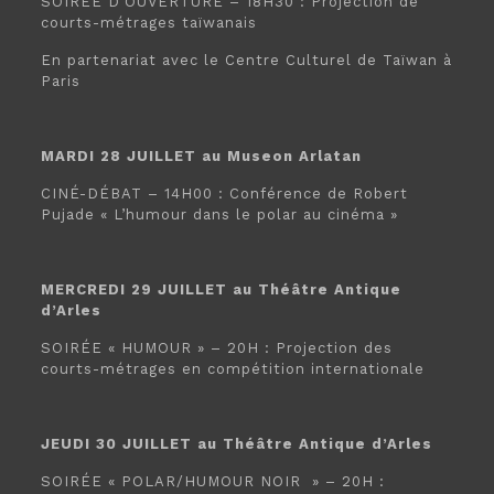
SOIRÉE D’OUVERTURE – 18H30 : Projection de
courts-métrages taïwanais
En partenariat avec le Centre Culturel de Taïwan à
Paris
MARDI 28 JUILLET au Museon Arlatan
CINÉ-DÉBAT – 14H00 : Conférence de Robert
Pujade « L’humour dans le polar au cinéma »
MERCREDI 29 JUILLET au Théâtre Antique
d’Arles
SOIRÉE « HUMOUR » – 20H : Projection des
courts-métrages en compétition internationale
JEUDI 30 JUILLET au Théâtre Antique d’Arles
SOIRÉE « POLAR/HUMOUR NOIR » – 20H :