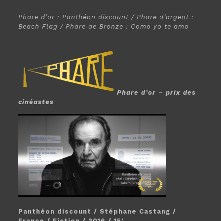
Phare d’or : Panthéon discount / Phare d’argent :
Beach Flag / Phare de Bronze : Como yo te amo
Phare d’or – prix des
cinéastes
Panthéon discount / Stéphane Castang /
France / Fiction / 2016 / 15’