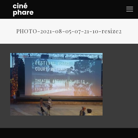
PHOTO-2021-08-05-07-21-10-resize2