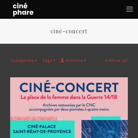
ciné-concert
Categories
Tags
Authors
Show all